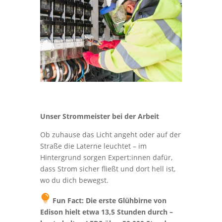
ht
b
ul
b
ic
o
n
Unser Strommeister bei der Arbeit
Ob zuhause das Licht angeht oder auf der
Straße die Laterne leuchtet – im
Hintergrund sorgen Expert:innen dafür,
dass Strom sicher fließt und dort hell ist,
wo du dich bewegst.
Fun Fact: Die erste Glühbirne von
ic
Edison hielt etwa 13,5 Stunden durch –
o