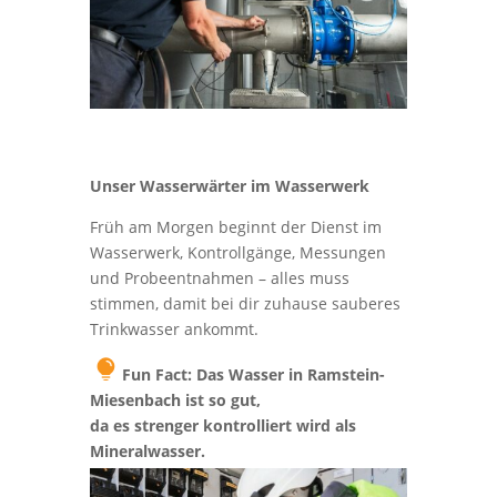
Unser Wasserwärter im Wasserwerk
Früh am Morgen beginnt der Dienst im
Wasserwerk, Kontrollgänge, Messungen
und Probeentnahmen – alles muss
stimmen, damit bei dir zuhause sauberes
Trinkwasser ankommt.
Fun Fact: Das Wasser in Ramstein-
ic
Miesenbach ist so gut,
o
da es strenger kontrolliert wird als
n
Mineralwasser.
_l
ig