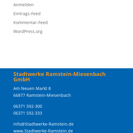
Anmelden
Eintrags-Feed
Kommentar-Feed
WordPress.org
Stadtwerke Ramstein-Miesenbach
GmbH
Am Neuen Markt 8
66877 Ramstein-Miesenbach
06371 592-300
06371 592-333
info@Stadtwerke-Ramstein.de
www.Stadtwerke-Ramstein.de