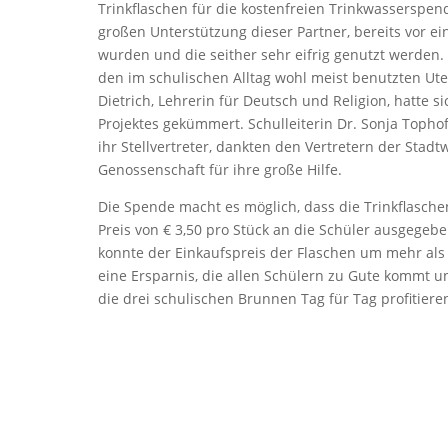
Trinkflaschen für die kostenfreien Trinkwasserspend
großen Unterstützung dieser Partner, bereits vor ei
wurden und die seither sehr eifrig genutzt werden.
den im schulischen Alltag wohl meist benutzten Ute
Dietrich, Lehrerin für Deutsch und Religion, hatte 
Projektes gekümmert. Schulleiterin Dr. Sonja Toph
ihr Stellvertreter, dankten den Vertretern der Stad
Genossenschaft für ihre große Hilfe.
Die Spende macht es möglich, dass die Trinkflasch
Preis von € 3,50 pro Stück an die Schüler ausgege
konnte der Einkaufspreis der Flaschen um mehr als 
eine Ersparnis, die allen Schülern zu Gute kommt 
die drei schulischen Brunnen Tag für Tag profitiere