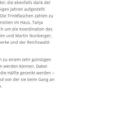
er, die ebenfalls dank der
nigen Jahren aufgestellt
 Die Trinkflaschen zählen zu
nsilien im Haus. Tanja
sich um die Koordination des
ofen und Martin Nunberger,
twerke und der Reichswald-
en zu einem sehr günstigen
ben werden können. Dabei
die Hälfte gesenkt werden –
und von der sie beim Gang an
n.