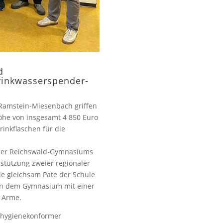
d
rinkwasserspender-
Ramstein-Miesenbach griffen
he von insgesamt 4 850 Euro
rinkflaschen für die
einer Reichswald-Gymnasiums
stützung zweier regionaler
ie gleichsam Pate der Schule
fen dem Gymnasium mit einer
e Arme.
, hygienekonformer