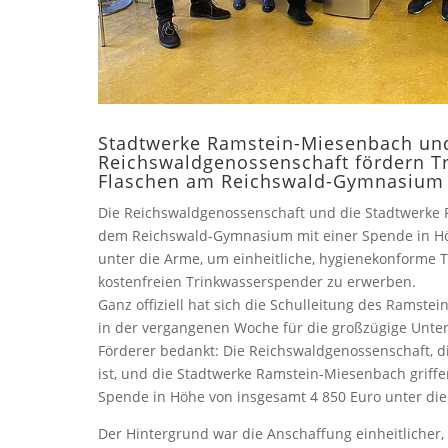
Stadtwerke Ramstein-Miesenbach un
Reichswaldgenossenschaft fördern T
Flaschen am Reichswald-Gymnasium
Die Reichswaldgenossenschaft und die Stadtwerke 
dem Reichswald-Gymnasium mit einer Spende in Hö
unter die Arme, um einheitliche, hygienekonforme T
kostenfreien Trinkwasserspender zu erwerben.
Ganz offiziell hat sich die Schulleitung des Ramst
in der vergangenen Woche für die großzügige Unter
Förderer bedankt: Die Reichswaldgenossenschaft, d
ist, und die Stadtwerke Ramstein-Miesenbach grif
Spende in Höhe von insgesamt 4 850 Euro unter di
Der Hintergrund war die Anschaffung einheitlicher