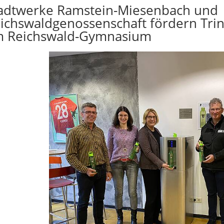
adtwerke Ramstein-Miesenbach und
ichswaldgenossenschaft fördern Tri
 Reichswald-Gymnasium