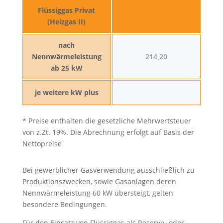
Flüssiggas Privat
(Heizgas II)
nach
Nennwärmeleistung
214,20
ab 25 kW
je weitere kW plus
* Preise enthalten die gesetzliche Mehrwertsteuer
von z.Zt. 19%. Die Abrechnung erfolgt auf Basis der
Nettopreise
Bei gewerblicher Gasverwendung ausschließlich zu
Produktionszwecken, sowie Gasanlagen deren
Nennwärmeleistung 60 kW übersteigt, gelten
besondere Bedingungen.
Für den Einsatz von Flüssiggas als Reserve- oder