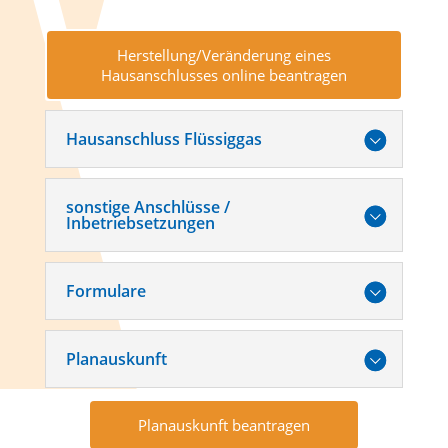
Herstellung/Veränderung eines
Hausanschlusses online beantragen
Hausanschluss Flüssiggas
sonstige Anschlüsse /
Inbetriebsetzungen
Formulare
Planauskunft
Planauskunft beantragen