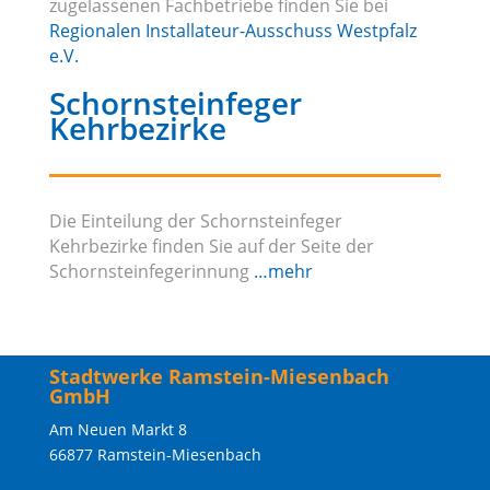
zugelassenen Fachbetriebe finden Sie bei
Regionalen Installateur-Ausschuss Westpfalz
e.V.
Schornsteinfeger
Kehrbezirke
Die Einteilung der Schornsteinfeger
Kehrbezirke finden Sie auf der Seite der
Schornsteinfegerinnung
…mehr
Stadtwerke Ramstein-Miesenbach
GmbH
Am Neuen Markt 8
66877 Ramstein-Miesenbach