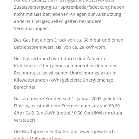
Zusatzversorgung zur Spitzenbedarfsdeckung neben
nicht mit Gas betriebenen Anlagen zur Ausnutzung
anderer Energiequellen gelten besondere
Vereinbarungen.
Das Gas hat einem Druck von ca. 50 mbar und einen
Betriebsbrennwert (Hs) von ca. 28 kWh/cbm.
Der Gasverbrauch wird durch den Zähler in
Kubikmeter (cbm) gemessen und über den in der
Rechnung ausgewiesenen Umrechnungsfaktor in
Kilowattstunden (kWh) gelieferte Energiemenge
berechnet.
Das an unsere Kunden seit 1. Januar 2003 gelieferte
Flüssiggas ist mit dem Energiesteuersatz von 60,60
€/to ( 0,42 Cent/kWh (netto) / 0,50 Cent/kWh (brutto))
versteuert.
Die Bruttopreise enthalten die jeweils gesetzlich
gültige Mehrwertsteuer.