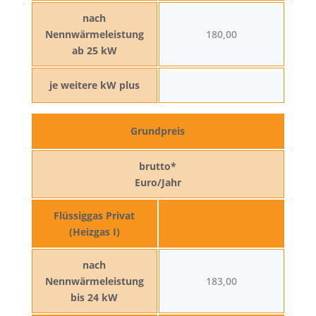
nach
Nennwärmeleistung
180,00
ab 25 kW
je weitere kW plus
Grundpreis
brutto*
Euro/Jahr
Flüssiggas Privat
(Heizgas I)
nach
Nennwärmeleistung
183,00
bis 24 kW