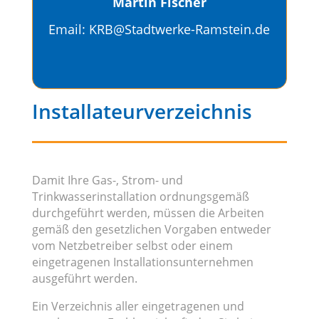
Martin Fischer
E
mail:
KRB@Stadtwerke-Ramstein.de
Installateurverzeichnis
Damit Ihre Gas-, Strom- und
Trinkwasserinstallation ordnungsgemäß
durchgeführt werden, müssen die Arbeiten
gemäß den gesetzlichen Vorgaben entweder
vom Netzbetreiber selbst oder einem
eingetragenen Installationsunternehmen
ausgeführt werden.
Ein Verzeichnis aller eingetragenen und