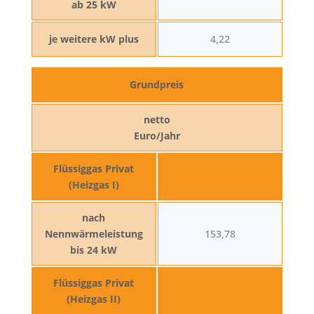
ab 25 kW
je weitere kW plus
4,22
Grundpreis
netto
Euro/Jahr
Flüssiggas Privat
(Heizgas I)
nach
Nennwärmeleistung
153,78
bis 24 kW
Flüssiggas Privat
(Heizgas II)