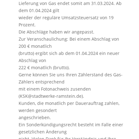
Lieferung von Gas endet somit am 31.03.2024. Ab
dem 01.04.2024 gilt
wieder der reguläre Umsatzsteuersatz von 19
Prozent.
Die Abschläge haben wir angepasst.
Zur Veranschaulichung: Bei einem Abschlag von
200 € monatlich
(brutto) ergibt sich ab dem 01.04.2024 ein neuer
Abschlag von
222 € monatlich (brutto).
Gerne können Sie uns Ihren Zählerstand des Gas-
Zählers entsprechend
mit einem Fotonachweis zusenden
(KSK@stadtwerke-ramstein.de).
Kunden, die monatlich per Dauerauftrag zahlen,
werden gesondert
angeschrieben.
Ein Sonderkündigungsrecht besteht im Falle einer
gesetzlichen Änderung
nicht. Vielen Dank für Ihr Verständnis und Ihre