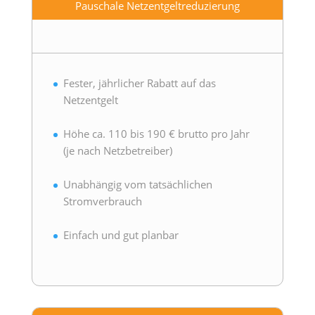
Pauschale Netzentgeltreduzierung
ic
on
Fester, jährlicher Rabatt auf das
Netzentgelt
Höhe ca. 110 bis 190 € brutto pro Jahr
(je nach Netzbetreiber)
Unabhängig vom tatsächlichen
Stromverbrauch
Einfach und gut planbar